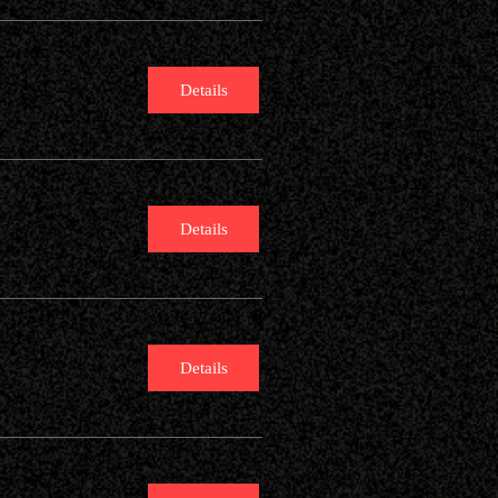
Details
Details
Details