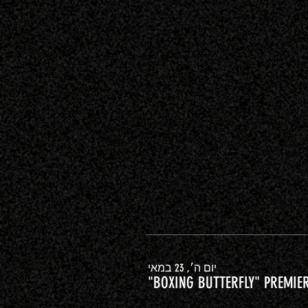
יום ה׳, 23 במאי
"BOXING BUTTERFLY" PREMIE