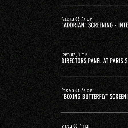
יום ג׳, 05 בדצמ׳
"ADDRIAN" SCREENING - INTE
יום ו׳, 07 ביולי
DIRECTORS PANEL AT PARIS 
יום ג׳, 04 באפר׳
"BOXING BUTTERFLY" SCREENI
יום ד׳, 08 במרץ